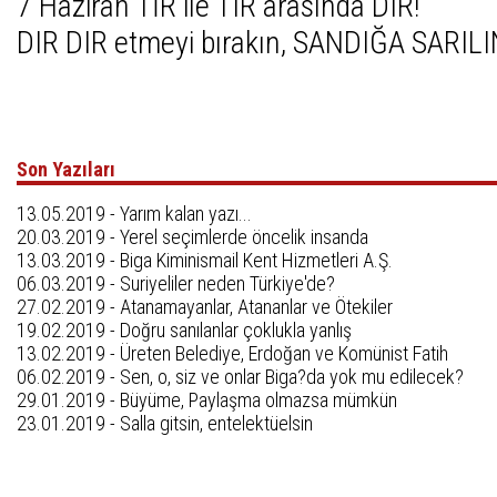
7 Haziran TİR ile TIR arasında DIR!
DIR DIR etmeyi bırakın, SANDIĞA SARILI
Son Yazıları
13.05.2019 -
Yarım kalan yazı...
20.03.2019 -
Yerel seçimlerde öncelik insanda
13.03.2019 -
Biga Kiminismail Kent Hizmetleri A.Ş.
06.03.2019 -
Suriyeliler neden Türkiye'de?
27.02.2019 -
Atanamayanlar, Atananlar ve Ötekiler
19.02.2019 -
Doğru sanılanlar çoklukla yanlış
13.02.2019 -
Üreten Belediye, Erdoğan ve Komünist Fatih
06.02.2019 -
Sen, o, siz ve onlar Biga?da yok mu edilecek?
29.01.2019 -
Büyüme, Paylaşma olmazsa mümkün
23.01.2019 -
Salla gitsin, entelektüelsin