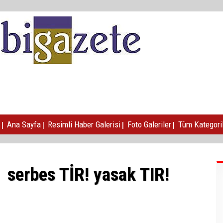
|
|
|
|
Ana Sayfa
Resimli Haber Galerisi
Foto Galeriler
Tüm Kategori
serbes TİR! yasak TIR!