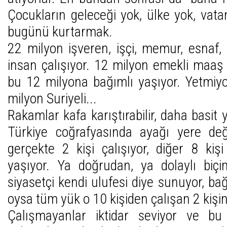
Çocukların geleceği yok, ülke yok, vata
bugünü kurtarmak.
22 milyon işveren, işçi, memur, esnaf
insan çalışıyor. 12 milyon emekli maaş 
bu 12 milyona bağımlı yaşıyor. Yetmiyo
milyon Suriyeli...
Rakamlar kafa karıştırabilir, daha basit
Türkiye coğrafyasında ayağı yere de
gerçekte 2 kişi çalışıyor, diğer 8 kiş
yaşıyor. Ya doğrudan, ya dolaylı biçi
siyasetçi kendi ulufesi diye sunuyor, bağ
oysa tüm yük o 10 kişiden çalışan 2 kişin
Çalışmayanlar iktidar seviyor ve bu a