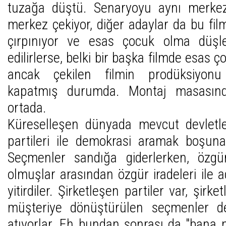
tuzağa düştü. Senaryoyu aynı merkez 
merkez çekiyor, diğer adaylar da bu film
çırpınıyor ve esas çocuk olma düşle
edilirlerse, belki bir başka filmde esas ço
ancak çekilen filmin prodüksiyonu
kapatmış durumda. Montaj masasında
ortada.
Küreselleşen dünyada mevcut devletl
partileri ile demokrasi aramak boşun
Seçmenler sandığa giderlerken, özgür
olmuşlar arasından özgür iradeleri ile 
yitirdiler. Şirketleşen partiler var, şirke
müşteriye dönüştürülen seçmenler d
atıyorlar. Eh bundan sonrası da "bana 