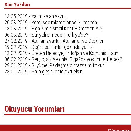
Son Yazıları
13.05.2019 -
Yarım kalan yazı...
20.03.2019 -
Yerel seçimlerde öncelik insanda
13.03.2019 -
Biga Kiminismail Kent Hizmetleri A.Ş.
06.03.2019 -
Suriyeliler neden Türkiye'de?
27.02.2019 -
Atanamayanlar, Atananlar ve Ötekiler
19.02.2019 -
Doğru sanılanlar çoklukla yanlış
13.02.2019 -
Üreten Belediye, Erdoğan ve Komünist Fatih
06.02.2019 -
Sen, o, siz ve onlar Biga?da yok mu edilecek?
29.01.2019 -
Büyüme, Paylaşma olmazsa mümkün
23.01.2019 -
Salla gitsin, entelektüelsin
Okuyucu Yorumları
Dünyamızın