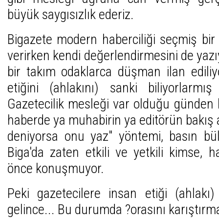
büyük saygısızlık ederiz.
Bigazete modern haberciliği seçmiş bir
verirken kendi değerlendirmesini de yazı
bir takım odaklarca düşman ilan edili
etiğini (ahlakını) sanki biliyorlarmış 
Gazetecilik mesleği var olduğu günden 
haberde ya muhabirin ya editörün bakış aç
deniyorsa onu yaz" yöntemi, basın bült
Biga'da zaten etkili ve yetkili kimse,
önce konuşmuyor.
Peki gazetecilere insan etiği (ahlakı
gelince... Bu durumda ?orasını karıştırm