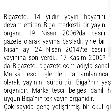
Bigazete, 14 yıldır yayın hayatını
devam ettiren Biga merkezli bir yayın
organı. 19 Nisan 2006?da basılı
gazete olarak yayına başladı, yine bir
Nisan ayı 24 Nisan 2014?te basılı
yayınına son verdi.. 17 Kasım 2006?
da Bigazete, bigazete.com adıyla sanal 
Marka tescil işlemleri tamamlanınca
olarak yayınını sürdürdü. Biga?nın ya
organıdır. Marka tescil belgesi dahil, 
uygun Biga'nın tek yayın organıdır.
Çok sayıda genç yetiştirmiş bir okul g