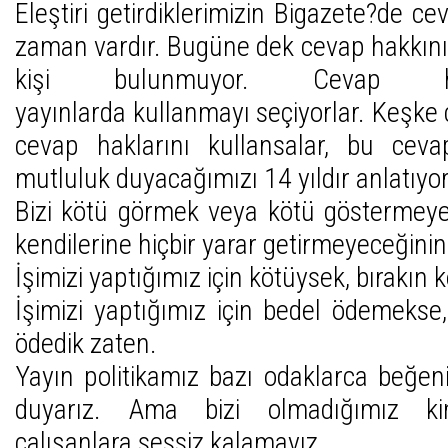
Eleştiri getirdiklerimizin Bigazete?de 
zaman vardır. Bugüne dek cevap hakkını
kişi bulunmuyor. Cevap ha
yayınlarda kullanmayı seçiyorlar. Keşke c
cevap haklarını kullansalar, bu ceva
mutluluk duyacağımızı 14 yıldır anlatıyor
Bizi kötü görmek veya kötü göstermeye
kendilerine hiçbir yarar getirmeyeceğinin
İşimizi yaptığımız için kötüysek, bırakın 
İşimizi yaptığımız için bedel ödemekse,
ödedik zaten.
Yayın politikamız bazı odaklarca beğenil
duyarız. Ama bizi olmadığımız ki
çalışanlara sessiz kalamayız.