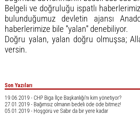
Belgeli ve doğruluğu ispatlı haberlerim
bulunduğumuz devletin ajansı Anado
haberlerimize bile "yalan" denebiliyor.
Doğru yalan, yalan doğru olmuşsa; Alla
versin.
Son Yazıları
19.06.2019 -
CHP Biga İlçe Başkanlığı'nı kim yönetiyor?
27.01.2019 -
Bağımsız olmanın bedeli öde öde bitmez!
05.01.2019 -
Hoşgörü ve Sabır da bir yere kadar