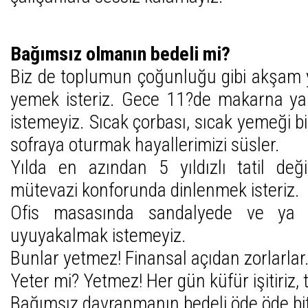
Bağımsız olmanın bedeli mi?
Biz de toplumun çoğunluğu gibi akşam 
yemek isteriz. Gece 11?de makarna y
istemeyiz. Sıcak çorbası, sıcak yemeği bi
sofraya oturmak hayallerimizi süsler.
Yılda en azından 5 yıldızlı tatil değ
mütevazi konforunda dinlenmek isteriz.
Ofis masasında sandalyede ve ya k
uyuyakalmak istemeyiz.
Bunlar yetmez! Finansal açıdan zorlarlar
Yeter mi? Yetmez! Her gün küfür işitiriz, t
Bağımsız davranmanın bedeli öde öde b