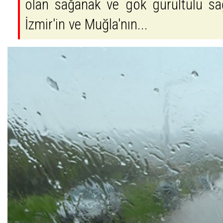
olan sağanak ve gök gürültülü sağ
İzmir'in ve Muğla'nın...