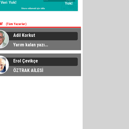
ar
(Tüm Yazarlar)
Adil Korkut
Yarım kalan yazı...
Erol Çevikçe
ÖZTRAK AİLESİ