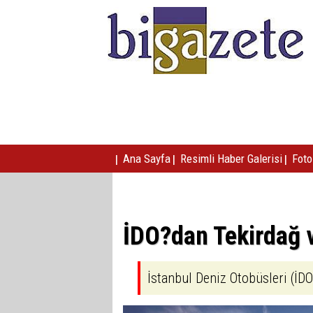
|
|
|
Ana Sayfa
Resimli Haber Galerisi
Foto 
İDO?dan Tekirdağ v
İstanbul Deniz Otobüsleri (İDO)