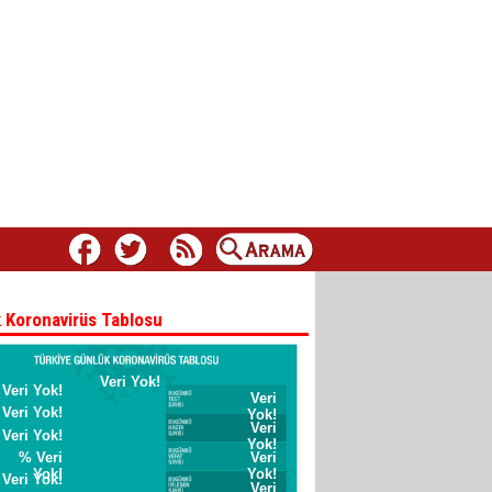
 Koronavirüs Tablosu