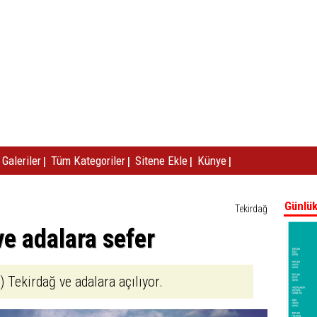
|
|
|
|
Galeriler
Tüm Kategoriler
Sitene Ekle
Künye
Günlük
Tekirdağ
e adalara sefer
 Tekirdağ ve adalara açılıyor.