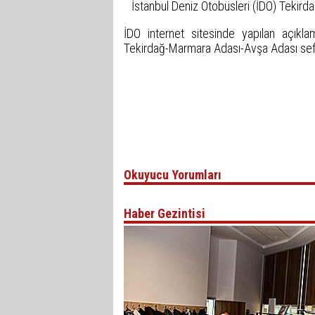
İstanbul Deniz Otobüsleri (İDO) Tekirdağ
İDO internet sitesinde yapılan açıkl
Tekirdağ-Marmara Adası-Avşa Adası sefe
Okuyucu Yorumları
Haber Gezintisi