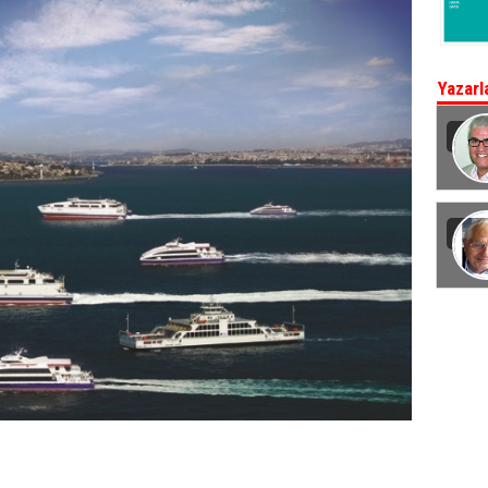
Yazarl