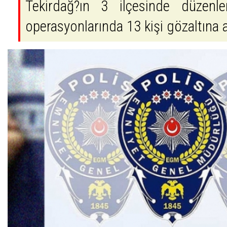
Tekirdağ?ın 3 ilçesinde düzenl
operasyonlarında 13 kişi gözaltına a