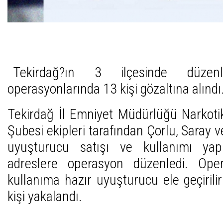
Tekirdağ?ın 3 ilçesinde düzen
operasyonlarında 13 kişi gözaltına alındı
Tekirdağ İl Emniyet Müdürlüğü Narkoti
Şubesi ekipleri tarafından Çorlu, Saray v
uyuşturucu satışı ve kullanımı yapı
adreslere operasyon düzenledi. Op
kullanıma hazır uyuşturucu ele geçirilir
kişi yakalandı.