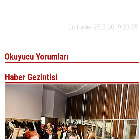
Bu haber 25.7.2019 23:55:
Okuyucu Yorumları
Haber Gezintisi