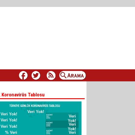
 Koronavirüs Tablosu