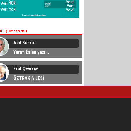
ar
(Tüm Yazarlar)
Adil Korkut
Yarım kalan yazı...
Erol Çevikçe
ÖZTRAK AİLESİ