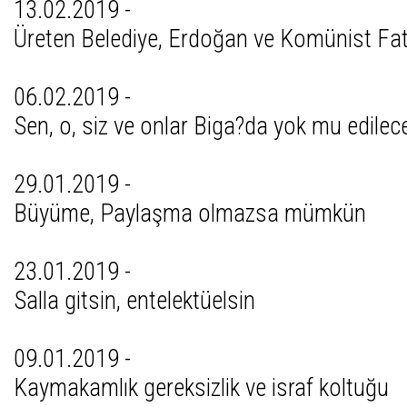
13.02.2019 -
Üreten Belediye, Erdoğan ve Komünist Fat
06.02.2019 -
Sen, o, siz ve onlar Biga?da yok mu edilec
29.01.2019 -
Büyüme, Paylaşma olmazsa mümkün
23.01.2019 -
Salla gitsin, entelektüelsin
09.01.2019 -
Kaymakamlık gereksizlik ve israf koltuğu