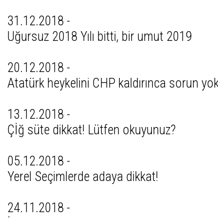
31.12.2018 -
Uğursuz 2018 Yılı bitti, bir umut 2019
20.12.2018 -
Atatürk heykelini CHP kaldırınca sorun yo
13.12.2018 -
Çİğ süte dikkat! Lütfen okuyunuz?
05.12.2018 -
Yerel Seçimlerde adaya dikkat!
24.11.2018 -