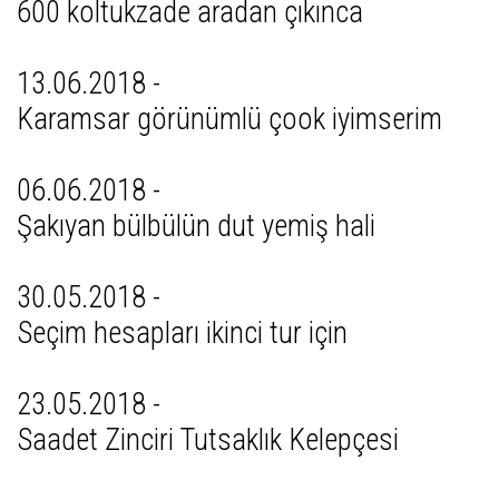
600 koltukzade aradan çıkınca
13.06.2018 -
Karamsar görünümlü çook iyimserim
06.06.2018 -
Şakıyan bülbülün dut yemiş hali
30.05.2018 -
Seçim hesapları ikinci tur için
23.05.2018 -
Saadet Zinciri Tutsaklık Kelepçesi