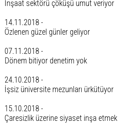
İnşaat sektörü çöküşü umut veriyor
14.11.2018 -
Özlenen güzel günler geliyor
07.11.2018 -
Dönem bitiyor denetim yok
24.10.2018 -
İşsiz üniversite mezunları ürkütüyor
15.10.2018 -
Çaresizlik üzerine siyaset inşa etmek