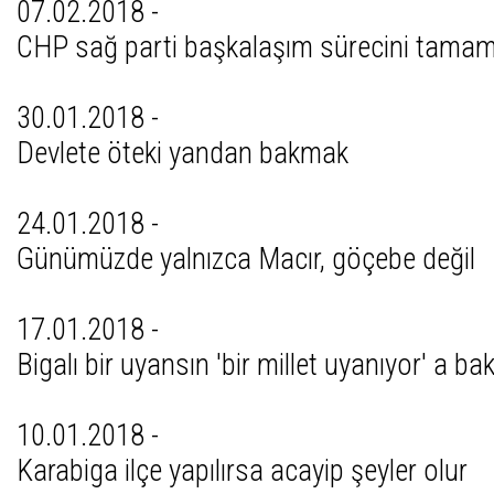
07.02.2018 -
CHP sağ parti başkalaşım sürecini tamam
30.01.2018 -
Devlete öteki yandan bakmak
24.01.2018 -
Günümüzde yalnızca Macır, göçebe değil
17.01.2018 -
Bigalı bir uyansın 'bir millet uyanıyor' a ba
10.01.2018 -
Karabiga ilçe yapılırsa acayip şeyler olur