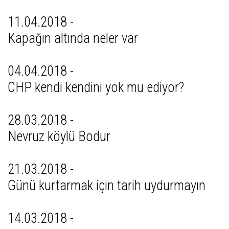
11.04.2018 -
Kapağın altında neler var
04.04.2018 -
CHP kendi kendini yok mu ediyor?
28.03.2018 -
Nevruz köylü Bodur
21.03.2018 -
Günü kurtarmak için tarih uydurmayın
14.03.2018 -