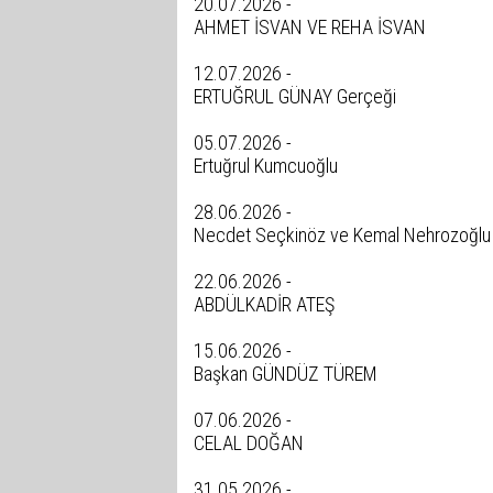
20.07.2026 -
AHMET İSVAN VE REHA İSVAN
12.07.2026 -
ERTUĞRUL GÜNAY Gerçeği
05.07.2026 -
Ertuğrul Kumcuoğlu
28.06.2026 -
Necdet Seçkinöz ve Kemal Nehrozoğlu
22.06.2026 -
ABDÜLKADİR ATEŞ
15.06.2026 -
Başkan GÜNDÜZ TÜREM
07.06.2026 -
CELAL DOĞAN
31.05.2026 -