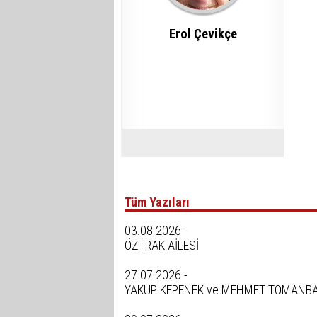
Erol Çevikçe
Tüm Yazıları
03.08.2026 -
ÖZTRAK AİLESİ
27.07.2026 -
YAKUP KEPENEK ve MEHMET TOMANB