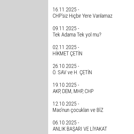
16.11.2025 -
CHP’siz Hiçbir Yere Varılamaz
09.11.2025 -
Tek Adama Tek yol mu?
02.11.2025 -
HİKMET ÇETİN
26.10.2025 -
Ö. SAV ve H. ÇETİN
19.10.2025 -
AKP, DEM, MHP, CHP
12.10.2025 -
Mao’nun çocukları ve BİZ
06.10.2025 -
ANLIK BAŞARI VE LİYAKAT