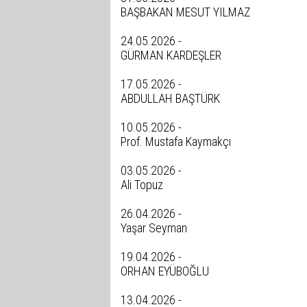
BAŞBAKAN MESUT YILMAZ
24.05.2026 -
GÜRMAN KARDEŞLER
17.05.2026 -
ABDULLAH BAŞTÜRK
10.05.2026 -
Prof. Mustafa Kaymakçı
03.05.2026 -
Ali Topuz
26.04.2026 -
Yaşar Seyman
19.04.2026 -
ORHAN EYÜBOĞLU
13.04.2026 -