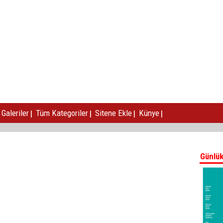
|
|
|
|
Galeriler
Tüm Kategoriler
Sitene Ekle
Künye
Günlük