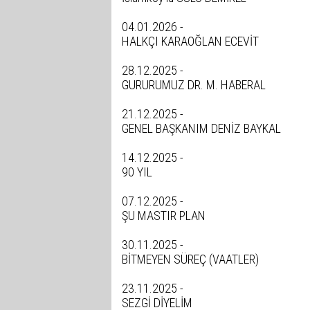
04.01.2026 -
HALKÇI KARAOĞLAN ECEVİT
28.12.2025 -
GURURUMUZ DR. M. HABERAL
21.12.2025 -
GENEL BAŞKANIM DENİZ BAYKAL
14.12.2025 -
90 YIL
07.12.2025 -
ŞU MASTIR PLAN
30.11.2025 -
BİTMEYEN SÜREÇ (VAATLER)
23.11.2025 -
SEZGİ DİYELİM