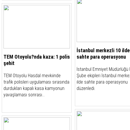
İstanbul merkezli 10 ilde
TEM Otoyolu?nda kaza: 1 polis
sahte para operasyonu
şehit
İstanbul Emniyet Müdürlüğü 
TEM Otoyolu Hasdal mevkiinde
Şube ekipleri İstanbul merkez
trafik polisleri uygulaması sırasında
ilde sahte para operasyonu
durdukları kapalı kasa kamyonun
düzenledi.
yavaşlaması sonrası...