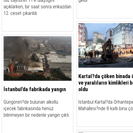
ölü sayısının 11'e ulaştığını
geldi.
açıklarken, bir saat sonra enkazdan
12. ceset çıkarıldı.
Kartal?da çöken binada 
ve yaralıların kimlikleri b
İstanbul'da fabrikada yangın
oldu
Güngören?de bulunan alkollü
İstanbul Kartal?da Orhantep
içecek fabrikasında henüz
Mahallesi?nde 8 katlı bina çö
bilinmeyen bir nedenle yangın çıktı.