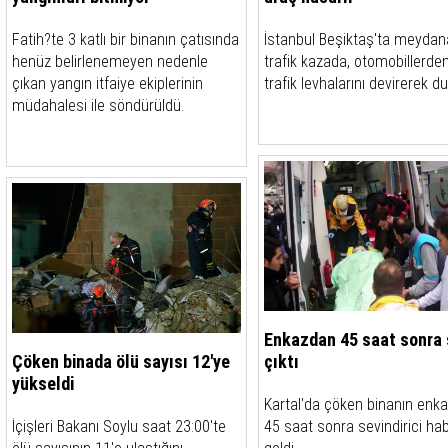
Fatih?te 3 katlı bir binanın çatısında
İstanbul Beşiktaş'ta meydan
henüz belirlenemeyen nedenle
trafik kazada, otomobillerden
çıkan yangın itfaiye ekiplerinin
trafik levhalarını devirerek du
müdahalesi ile söndürüldü.
Enkazdan 45 saat sonra
Çöken binada ölü sayısı 12'ye
çıktı
yükseldi
Kartal'da çöken binanın enk
İçişleri Bakanı Soylu saat 23:00'te
45 saat sonra sevindirici ha