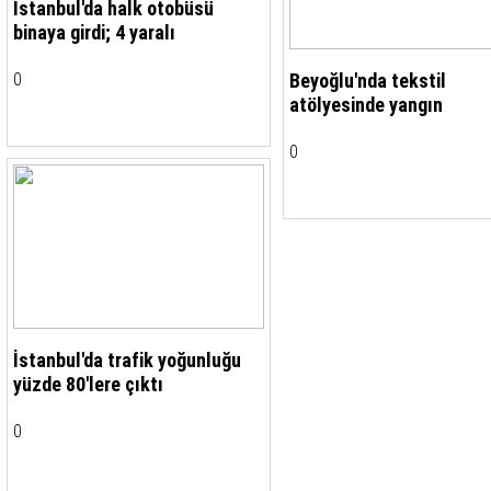
İstanbul'da halk otobüsü
binaya girdi; 4 yaralı
Beyoğlu'nda tekstil
0
atölyesinde yangın
0
İstanbul'da trafik yoğunluğu
yüzde 80'lere çıktı
0